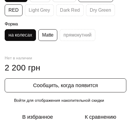
RED
Light Grey
Dark Red
Dry Green
Форма
на колесах
Matte
прямокутний
Нет в наличии
2 200 грн
Сообщить, когда появится
Войти
для отображения накопительной скидки
%
В избранное
К сравнению