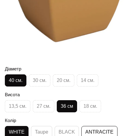
Діаметр
40 см.
30 см.
20 см.
14 см.
Висота
13,5 см.
27 см.
36 см
18 см.
Колір
WHITE
Taupe
BLACK
ANTRACITE