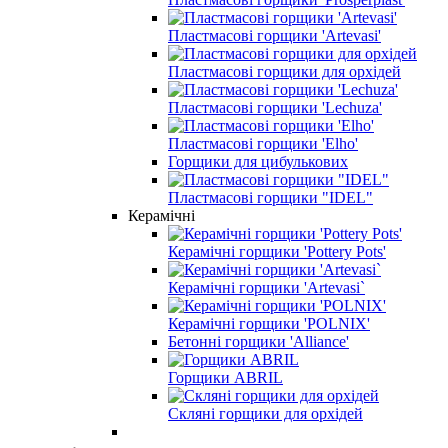
Пластмасові горщики 'Artevasi'
Пластмасові горщики для орхідей
Пластмасові горщики 'Lechuza'
Пластмасові горщики 'Elho'
Горщики для цибулькових
Пластмасові горщики "IDEL"
Керамічні
Керамічні горщики 'Pottery Pots'
Керамічні горщики 'Artevasi`
Керамічні горщики 'POLNIX'
Бетонні горщики 'Alliance'
Горщики ABRIL
Скляні горщики для орхідей