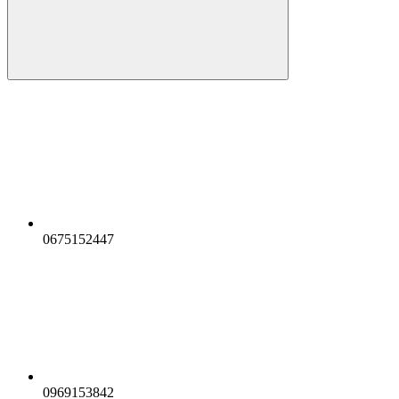
0675152447
0969153842