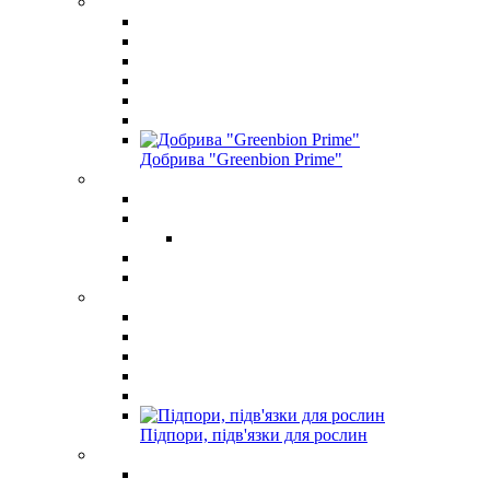
Добрива "Greenbion Prime"
Підпори, підв'язки для рослин