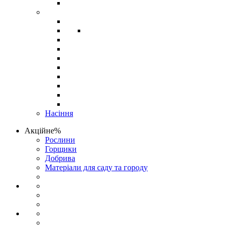
Насіння
Акційне%
Рослини
Горщики
Добрива
Матеріали для саду та городу