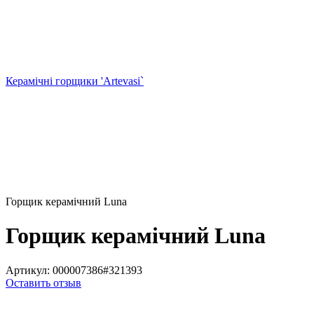
Керамічні горщики 'Artevasi`
Горщик керамічний Luna
Горщик керамічний Luna
Артикул:
000007386#321393
Оставить отзыв