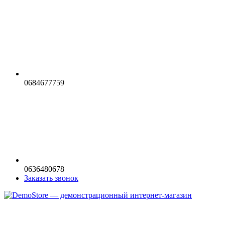
0684677759
0636480678
Заказать звонок