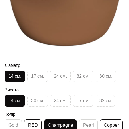
Діаметр
14 см.
17 см.
24 см.
32 см.
30 см.
Висота
14 см.
30 см.
24 см.
17 см.
32 см
Колір
Gold
RED
Champagne
Pearl
Copper