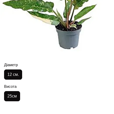
Діаметр
12 см.
Висота
25см