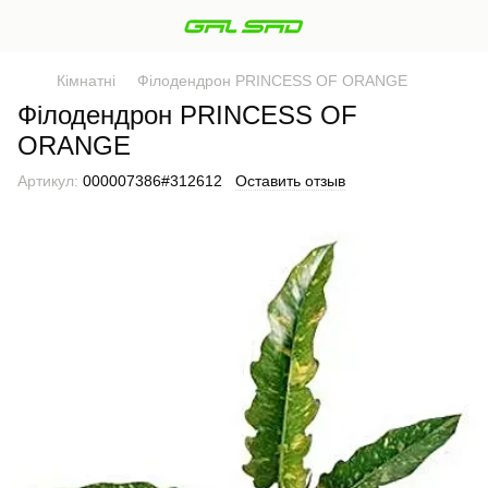
Кімнатні
Філодендрон PRINCESS OF ORANGE
Філодендрон PRINCESS OF
ORANGE
Артикул:
000007386#312612
Оставить отзыв