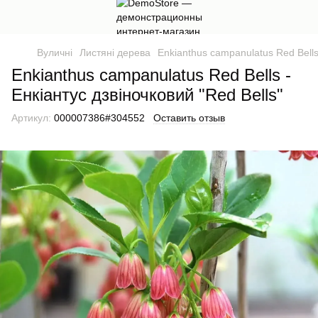
Вуличні
Листяні дерева
Enkianthus campanulatus Red Bells 
Enkianthus campanulatus Red Bells -
Енкіантус дзвіночковий "Red Bells"
Артикул:
000007386#304552
Оставить отзыв