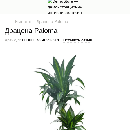
Кімнатні
Драцена Paloma
Драцена Paloma
Артикул:
000007386#346314
Оставить отзыв