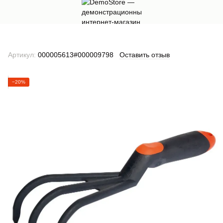
Артикул:
000005613#000009798
Оставить отзыв
−20%