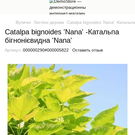
Вуличні
Листяні дерева
Catalpa bignoides 'Nana' -Катальпа
Catalpa bignoides 'Nana' -Катальпа
бігнонієвидна 'Nana'
Артикул:
000000290#000005822
Оставить отзыв