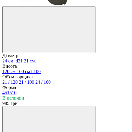
Діаметр
24 см.
d21
21 см.
Висота
120 см
160 см
h100
Об'єм горщика
21 / 120
21 / 100
24 / 160
Форма
451510
В наличии
985 грн