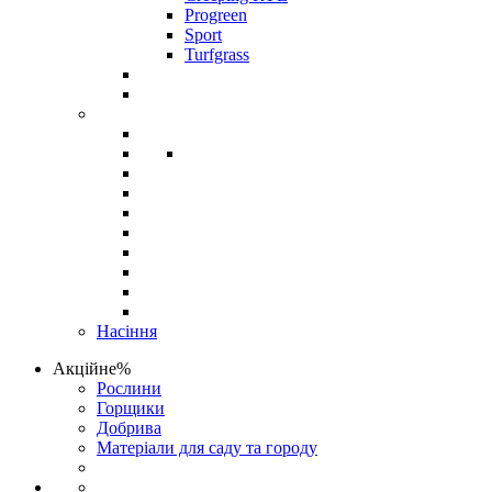
Progreen
Sport
Turfgrass
Насіння
Акційне%
Рослини
Горщики
Добрива
Матеріали для саду та городу