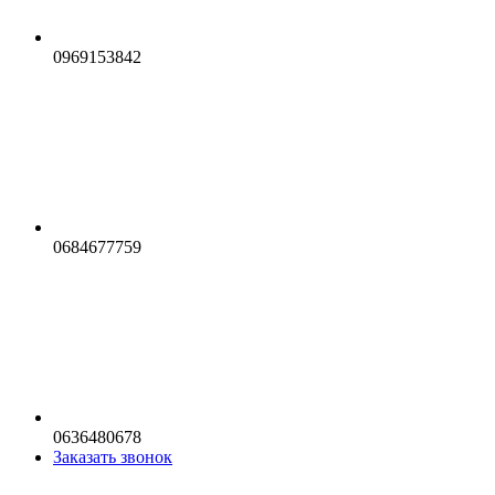
0969153842
0684677759
0636480678
Заказать звонок