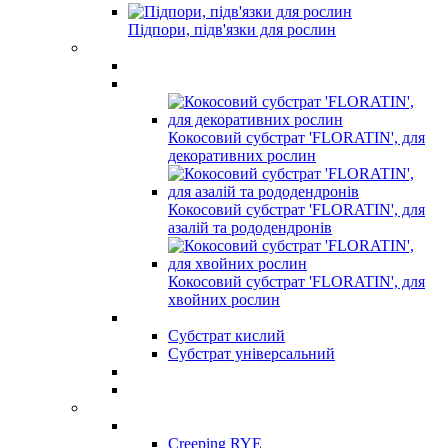
Підпори, підв'язки для рослин
Кокосовий субстрат 'FLORATIN', для
декоративних рослин
Кокосовий субстрат 'FLORATIN', для
азалій та рододендронів
Кокосовий субстрат 'FLORATIN', для
хвойних рослин
Субстрат кислий
Субстрат універсальний
Creeping RYE