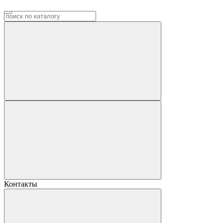
Контакты