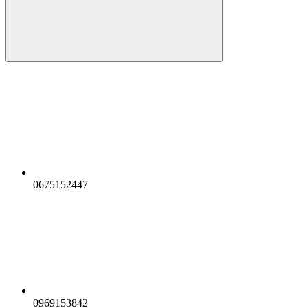
0675152447
0969153842