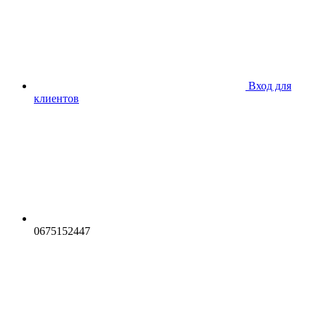
Вход для
клиентов
0675152447