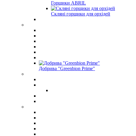
Горщики ABRIL
Скляні горщики для орхідей
Добрива "Greenbion Prime"