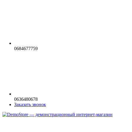
0684677759
0636480678
Заказать звонок