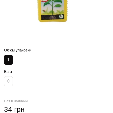
Об'єм упаковки
1
Вага
0
Нет в наличии
34 грн