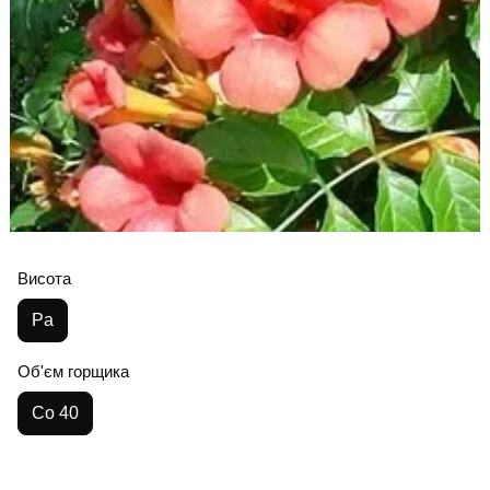
Висота
Pa
Об'єм горщика
Co 40