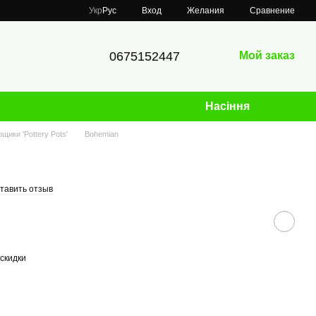
Сравнение
Укр
Рус
Вход
Желания
0675152447
Мой заказ
Насіння
рщики 'Pottery Pots'
Bohemian
тавить отзыв
скидки