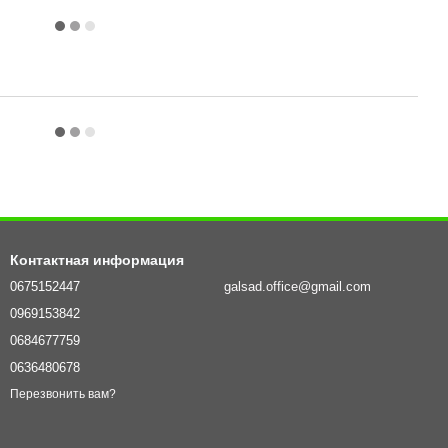
Контактная информация
0675152447
galsad.office@gmail.com
0969153842
0684677759
0636480678
Перезвонить вам?