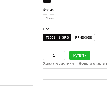
Форма
Nouri
Cod
T1051-41-GRS
PPNB06BB
Купить
Характеристики
Новый отзыв 