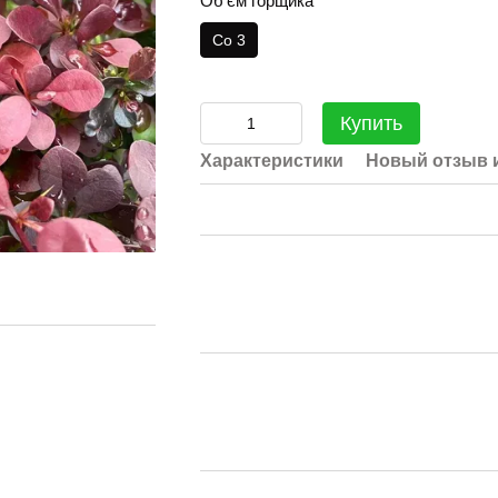
Об'єм горщика
Со 3
Купить
Характеристики
Новый отзыв 