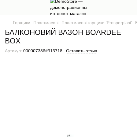
Горщики
Пластмасові
Пластмасові горщики 'Prosperplast'
БАЛКОНОВИЙ ВАЗОН BOARDEE
BOX
Артикул:
000007386#313718
Оставить отзыв