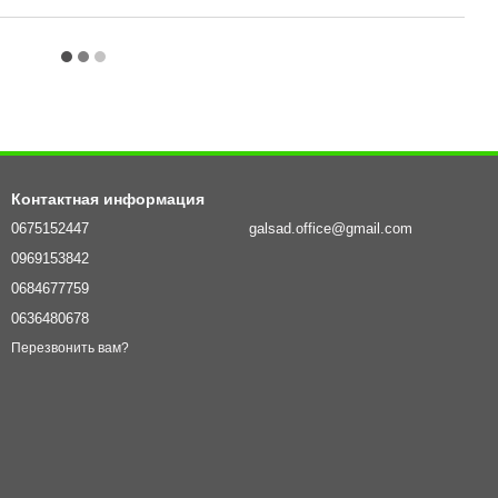
Контактная информация
0675152447
galsad.office@gmail.com
0969153842
0684677759
0636480678
Перезвонить вам?