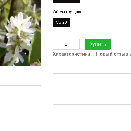
Об'єм горщика
Co 20
Купить
Характеристики
Новый отзыв 