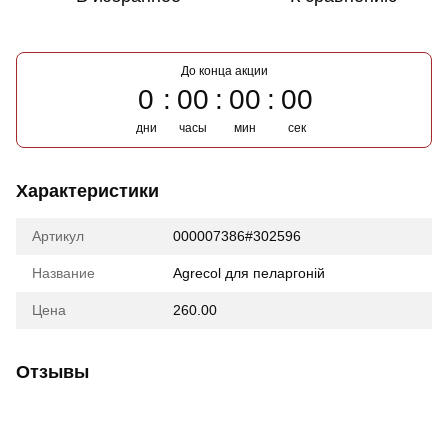
До конца акции
0
00
00
00
дни
часы
мин
сек
Характеристики
Артикул
000007386#302596
Название
Agrecol для пеларгоній
Цена
260.00
Отзывы