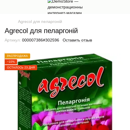
Agrecol для пеларгоній
Agrecol для пеларгоній
Артикул:
000007386#302596
Оставить отзыв
РАСПРОДАЖА
−10%
ОСТАЛОСЬ 23 ДНЯ