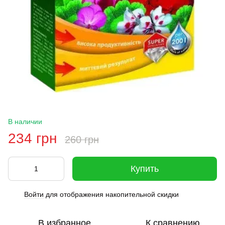
В наличии
234 грн
260 грн
Купить
Войти
для отображения накопительной скидки
%
В избранное
К сравнению