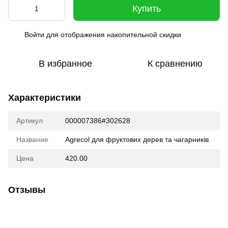
Купить
Войти
для отображения накопительной скидки
%
В избранное
К сравнению
Характеристики
Артикул
000007386#302628
Название
Agrecol для фруктових дерев та чагарників
Цена
420.00
Отзывы