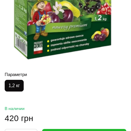
Параметри
1,2 кг
В наличии
420 грн