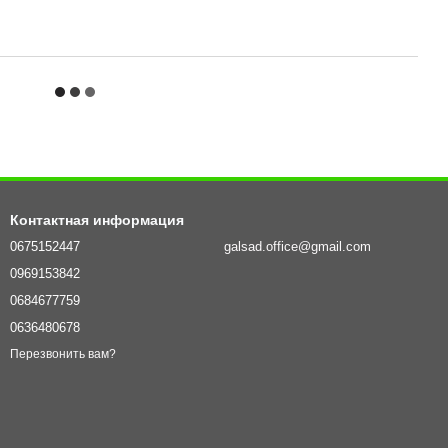
Контактная информация
0675152447
galsad.office@gmail.com
0969153842
0684677759
0636480678
Перезвонить вам?