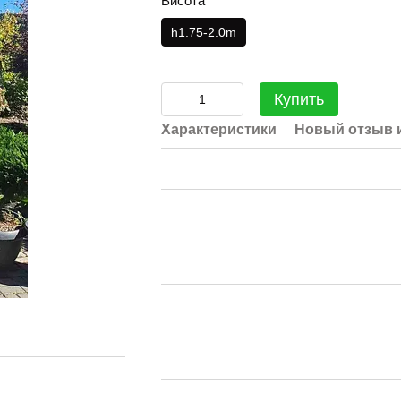
Висота
h1.75-2.0m
Купить
Характеристики
Новый отзыв 