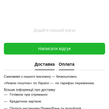
Додайте перший відгук
Написати відгук
Доставка
Оплата
Самовивіз з нашого магазину — безкоштовно.
«Новою поштою» по Україні — по тарифах перевізника.
Більше інформації про доставку
Готівкою при отриманні
Кредитною карткою
Оплата частинами ПриватБанк та monobank