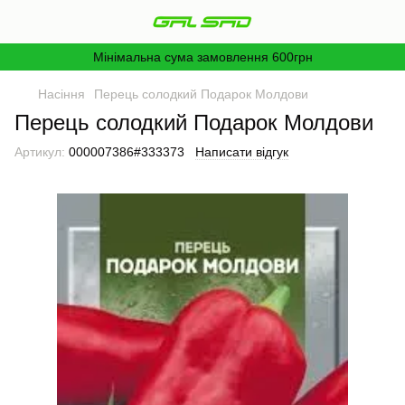
Мінімальна сума замовлення 600грн
Насіння
Перець солодкий Подарок Молдови
Перець солодкий Подарок Молдови
Артикул:
000007386#333373
Написати відгук