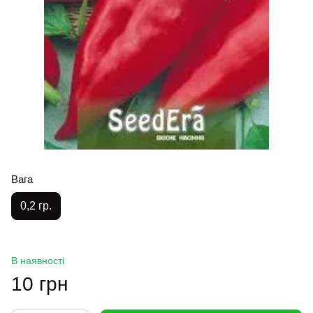
Вага
0,2 гр.
В наявності
10 грн