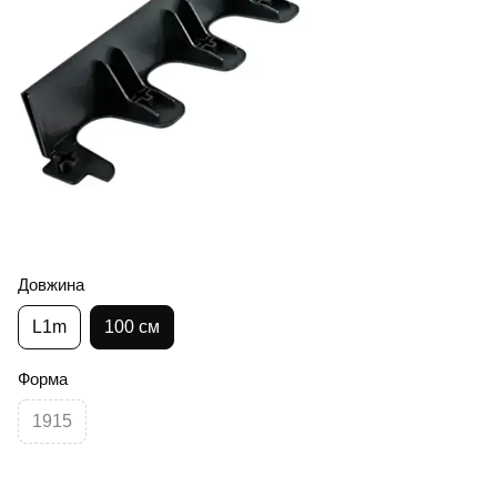
Довжина
L1m
100 см
Форма
1915