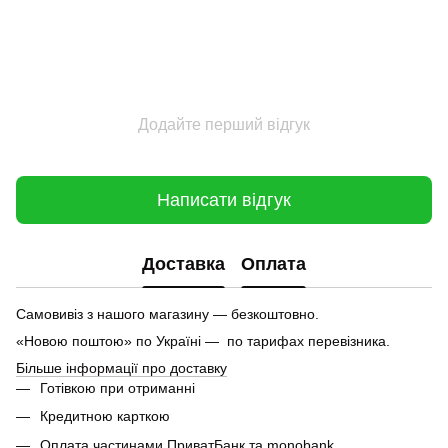
Додайте перший відгук
Написати відгук
Доставка
Оплата
Самовивіз з нашого магазину — безкоштовно.
«Новою поштою» по Україні — по тарифах перевізника.
Більше інформації про доставку
Готівкою при отриманні
Кредитною карткою
Оплата частинами ПриватБанк та monobank