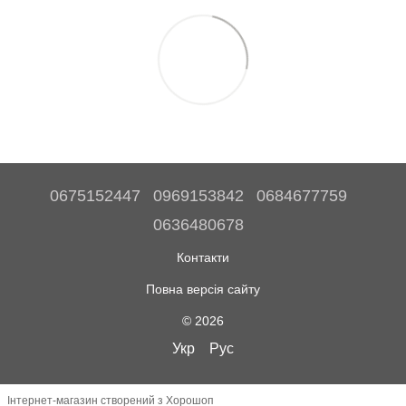
0675152447
0969153842
0684677759
0636480678
Контакти
Повна версія сайту
© 2026
Укр
Рус
Інтернет-магазин створений з Хорошоп