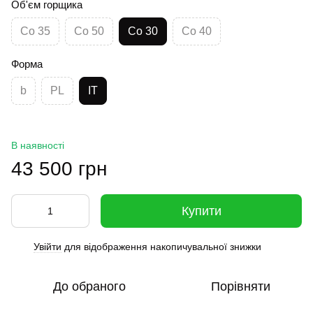
Об'єм горщика
Co 35
Co 50
Co 30
Co 40
Форма
b
PL
IT
В наявності
43 500 грн
Купити
Увійти
для відображення накопичувальної знижки
%
До обраного
Порівняти