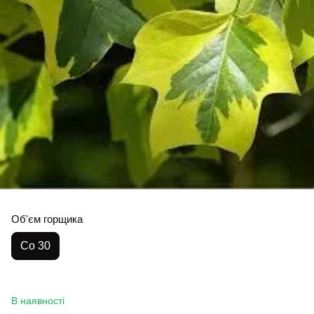
Об'єм горщика
Co 30
В наявності