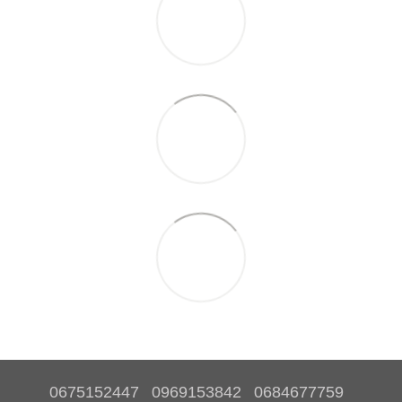
0675152447
0969153842
0684677759