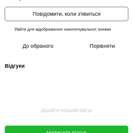
Повідомити, коли з'явиться
Увійти
для відображення накопичувальної знижки
%
До обраного
Порівняти
Відгуки
Додайте перший відгук
Написати відгук