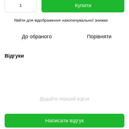
Купити
Увійти
для відображення накопичувальної знижки
%
До обраного
Порівняти
Відгуки
Додайте перший відгук
Написати відгук