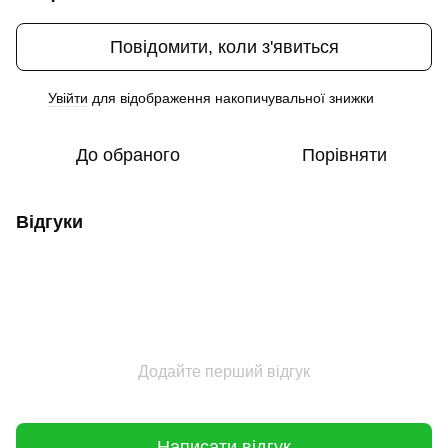
Повідомити, коли з'явиться
Увійти
для відображення накопичувальної знижки
%
До обраного
Порівняти
Відгуки
Додайте перший відгук
Написати відгук