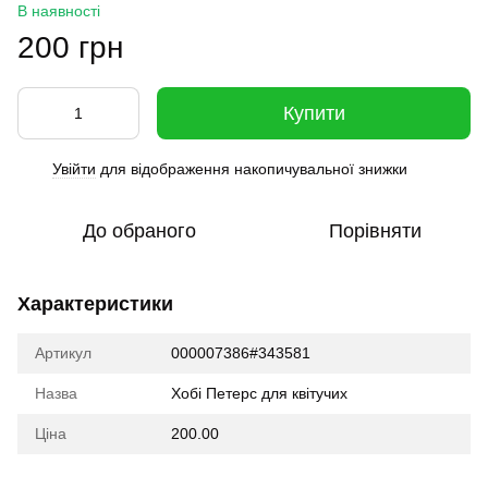
В наявності
200 грн
Купити
Увійти
для відображення накопичувальної знижки
%
До обраного
Порівняти
Характеристики
Артикул
000007386#343581
Назва
Хобі Петерс для квітучих
Ціна
200.00