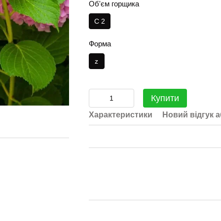
Об'єм горщика
С 2
Форма
z
Купити
Характеристики
Новий відгук 