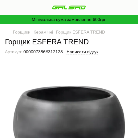
Мінімальна сума замовлення 600грн
Горщики
Керамічні
Горщик ESFERA TREND
Горщик ESFERA TREND
Артикул:
000007386#312128
Написати відгук