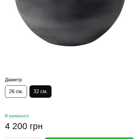
Діаметр
26 см.
32 см.
В наявності
4 200 грн