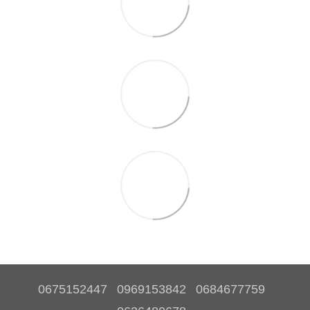
0675152447
0969153842
0684677759