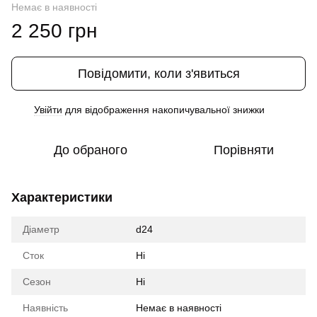
Немає в наявності
2 250 грн
Повідомити, коли з'явиться
Увійти
для відображення накопичувальної знижки
%
До обраного
Порівняти
Характеристики
Діаметр
d24
Сток
Ні
Сезон
Ні
Наявність
Немає в наявності