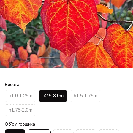
Висота
h1.0-1.25m
h2.5-3.0m
h1.5-1.75m
h1.75-2.0m
Об'єм горщика