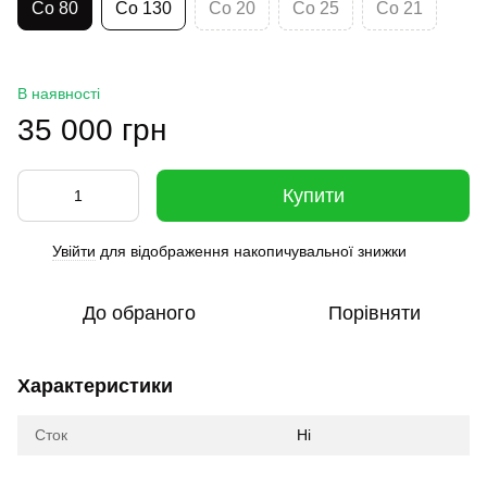
Co 80
Co 130
Co 20
Co 25
Co 21
В наявності
35 000 грн
Купити
Увійти
для відображення накопичувальної знижки
%
До обраного
Порівняти
Характеристики
Сток
Ні