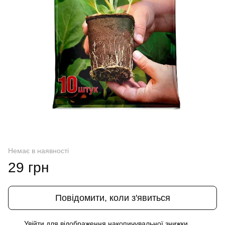
Немає в наявності
29 грн
Повідомити, коли з'явиться
Увійти
для відображення накопичувальної знижки
%