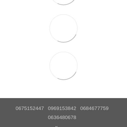
0675152447
0969153842
0684677759
0636480678