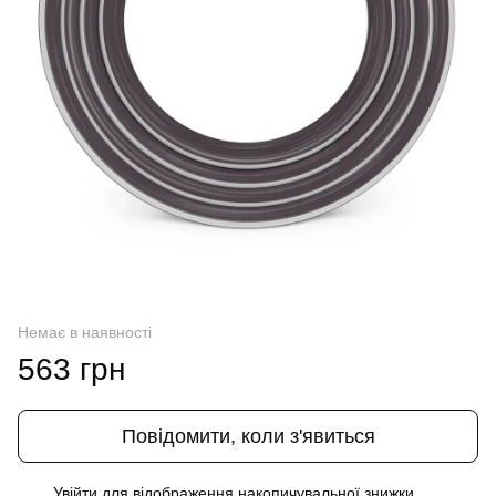
Немає в наявності
563 грн
Повідомити, коли з'явиться
Увійти
для відображення накопичувальної знижки
%