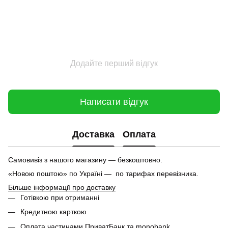
Додайте перший відгук
Написати відгук
Доставка
Оплата
Самовивіз з нашого магазину — безкоштовно.
«Новою поштою» по Україні — по тарифах перевізника.
Більше інформації про доставку
Готівкою при отриманні
Кредитною карткою
Оплата частинами ПриватБанк та monobank