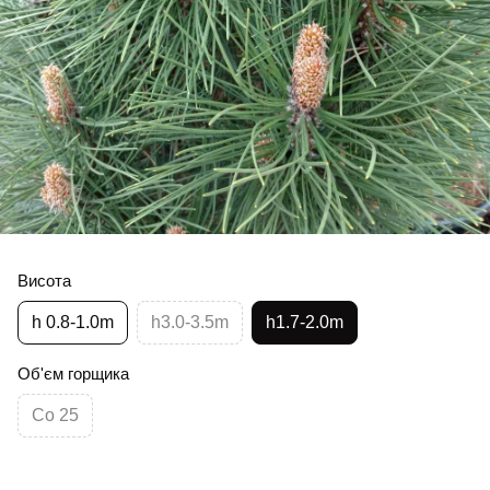
Висота
h 0.8-1.0m
h3.0-3.5m
h1.7-2.0m
Об'єм горщика
Co 25