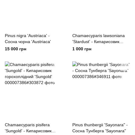
Pinus nigra 'Austriaca' -
Chamaecyparis lawsoniana
Сосна чорна 'Austriaca'
'Stardust' - Кипарисовик
Лавсона 'Stardust'
15 000 грн
1 000 грн
Chamaecyparis pisifera
Pinus thunbergii 'Sayonara" -
'Sungold' - Кипарисовик
Сосна Тунберга 'Sayonara"