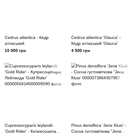
Cedrus atlantica - Кедр
Cedrus atlantica 'Glauca' -
атласький
Кедр атласький 'Glauca'
10 000 грн
4 500 грн
Cupressocyparis leylandii
Pinus densiflora 'Jene Kluis' -
'Gold Rider' - Купресоцепаріс
Сосна густоквіткова "Jene