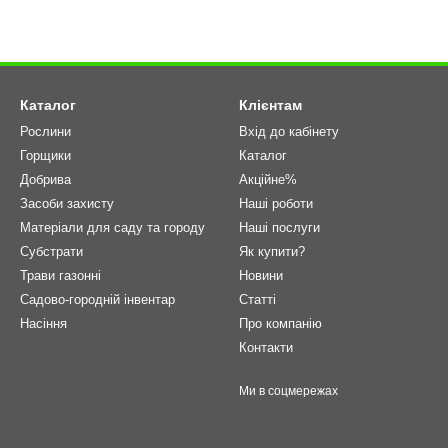
Каталог
Клієнтам
Рослини
Вхід до кабінету
Горщики
Каталог
Добрива
Акційне%
Засоби захисту
Наші роботи
Матеріали для саду та городу
Наші послуги
Cубстрати
Як купити?
Трави газонні
Новини
Садово-городній інвентар
Статті
Насіння
Про компанію
Контакти
Ми в соцмережах