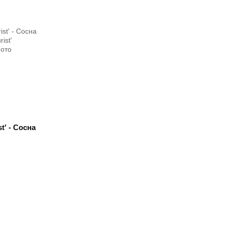
t' - Сосна