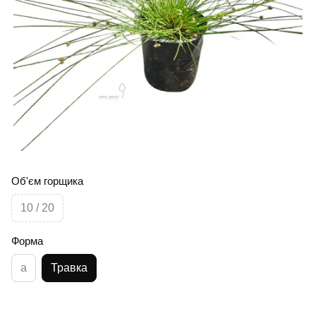
Об'єм горщика
10 / 20
Форма
а
Травка