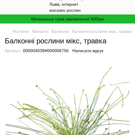
Мінімальна сума замовлення 600грн
Рослини
Кімнатні
Балконні
Балконні рослини мікс, травка
Балконні рослини мікс, травка
Артикул:
000004038#000006756
Написати відгук