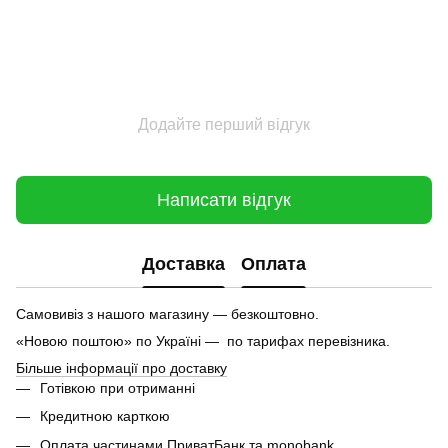
Додайте перший відгук
Написати відгук
Доставка
Оплата
Самовивіз з нашого магазину — безкоштовно.
«Новою поштою» по Україні — по тарифах перевізника.
Більше інформації про доставку
Готівкою при отриманні
Кредитною карткою
Оплата частинами ПриватБанк та monobank