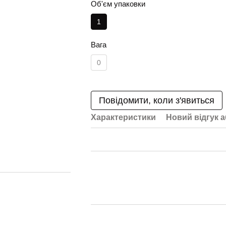
Об'єм упаковки
1
Вага
0
Повідомити, коли з'явиться
Характеристики
Новий відгук 