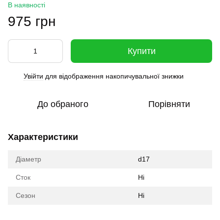
В наявності
975 грн
Купити
Увійти
для відображення накопичувальної знижки
%
До обраного
Порівняти
Характеристики
Діаметр
d17
Сток
Ні
Сезон
Ні