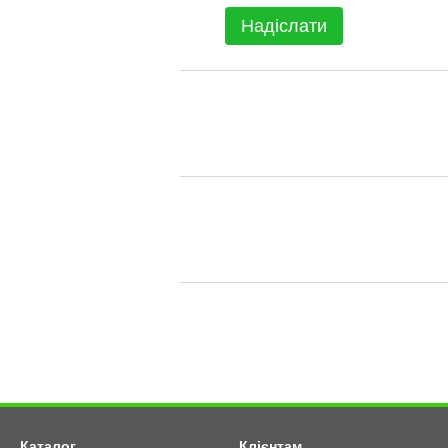
Надіслати
Каталог
Клієнтам