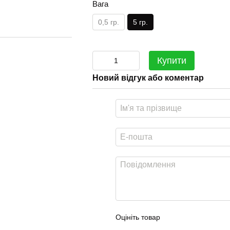
Вага
0,5 гр.
5 гр.
Купити
Новий відгук або коментар
Оцініть товар