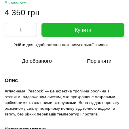
В наявності
4 350 грн
Купити
Увійти
для відображення накопичувальної знижки
%
До обраного
Порівняти
Опис
Аглаонема 'Peacock' — це ефектна тропічна рослина з
великим, видовженим листям, яке прикрашене яскравими
сріблястими та зеленими візерунками. Вона віддає перевагу
розсіяному світлу, помірному поливу відстояною водою та
теплу, без різких перепадів температур і протягів.