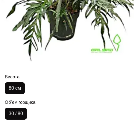
Висота
80 см
Об'єм горщика
30 / 80