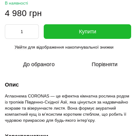
В наявності
4 980 грн
Купити
Увійти
для відображення накопичувальної знижки
%
До обраного
Порівняти
Опис
Аглаонема CORONAS — це ефектна кімнатна рослина родом
із тропіків Південно-Східної Азії, яка цінується за надзвичайно
яскраве та візерунчасте листя. Вона формує акуратний
компактний кущ із м'ясистим коротким стеблом, що робить її
чудовою прикрасою для будь-якого інтер'єру.