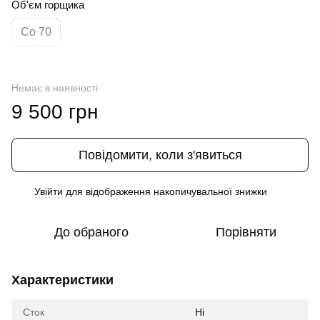
Об'єм горщика
Co 70
Немає в наявності
9 500 грн
Повідомити, коли з'явиться
Увійти
для відображення накопичувальної знижки
%
До обраного
Порівняти
Характеристики
Сток
Ні