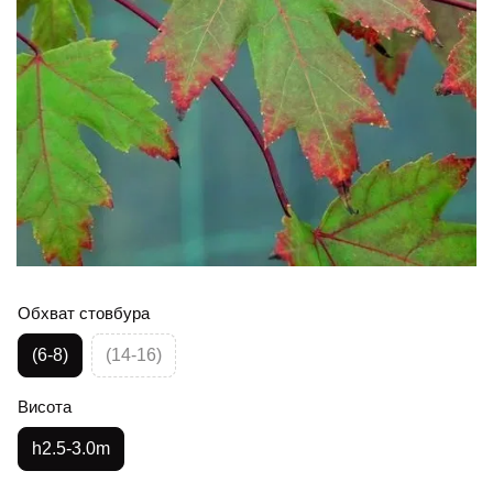
Обхват стовбура
(6-8)
(14-16)
Висота
h2.5-3.0m