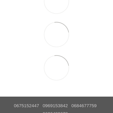
0675152447
0969153842
0684677759