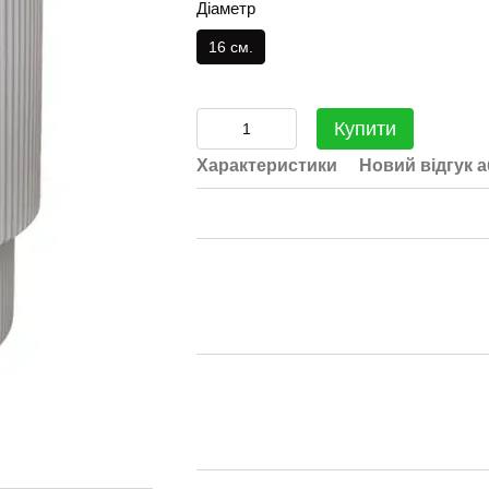
Діаметр
16 см.
Купити
Характеристики
Новий відгук 