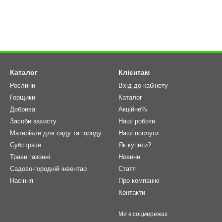
Каталог
Клієнтам
Рослини
Вхід до кабінету
Горщики
Каталог
Добрива
Акційне%
Засоби захисту
Наші роботи
Матеріали для саду та городу
Наші послуги
Cубстрати
Як купити?
Трави газонні
Новини
Садово-городній інвентар
Статті
Насіння
Про компанію
Контакти
Ми в соцмережах